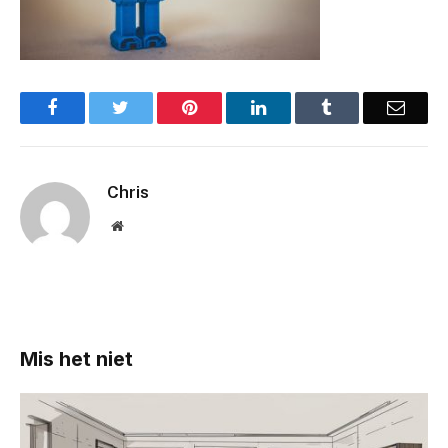
Facebook
Twitter
Pinterest
LinkedIn
Tumblr
Email
Chris
Website
Mis het niet