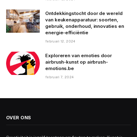
Ontdekkingstocht door de wereld
van keukenapparatuur: soorten,
gebruik, onderhoud, innovaties en
energie-efficiëntie
februari 12, 2024
Exploreren van emoties door
airbrush-kunst op airbrush-
emotions.be
februari 7, 2024
OVER ONS